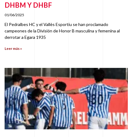
DHBM Y DHBF
01/06/2025
El Pedralbes HC y el Vallès Esportiu se han proclamado
campeones de la División de Honor B masculina y femenina al
derrotar a Egara 1935
Leer más »