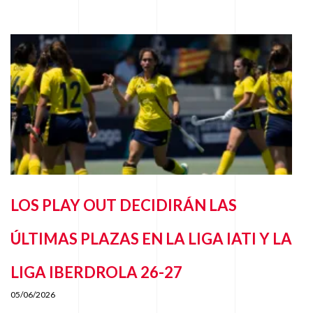
LOS PLAY OUT DECIDIRÁN LAS
ÚLTIMAS PLAZAS EN LA LIGA IATI Y LA
LIGA IBERDROLA 26-27
05/06/2026