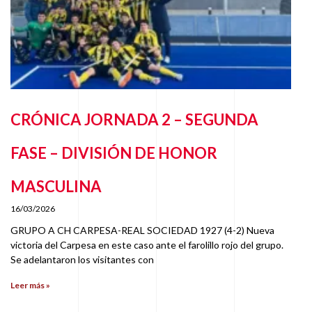
CRÓNICA JORNADA 2 – SEGUNDA
FASE – DIVISIÓN DE HONOR
MASCULINA
16/03/2026
GRUPO A CH CARPESA-REAL SOCIEDAD 1927 (4-2) Nueva
victoria del Carpesa en este caso ante el farolillo rojo del grupo.
Se adelantaron los visitantes con
Leer más »