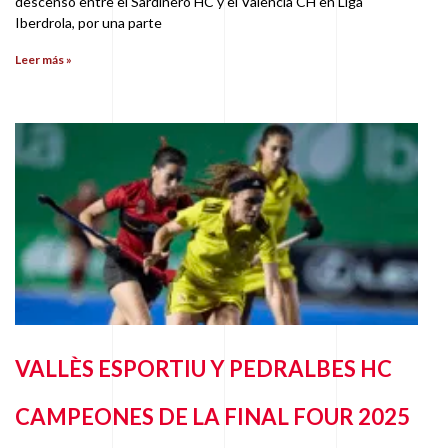
descenso entre el Sardinero HC y el Valencia CH en Liga
Iberdrola, por una parte
Leer más »
VALLÈS ESPORTIU Y PEDRALBES HC
CAMPEONES DE LA FINAL FOUR 2025