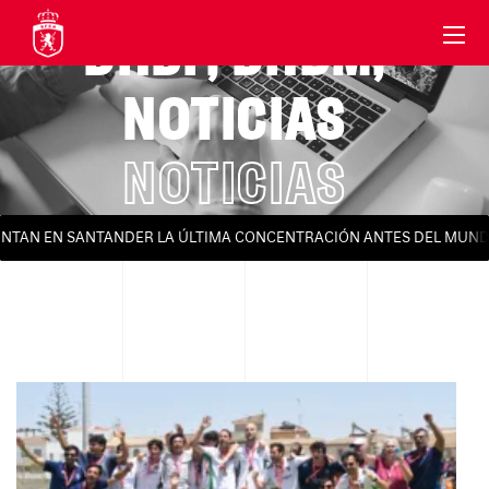
DHBF
,
DHBM
,
NOTICIAS
NOTICIAS
AN EN SANTANDER LA ÚLTIMA CONCENTRACIÓN ANTES DEL MUNDIAL 