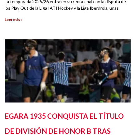
La temporada 2025/26 entra en su recta final con la disputa de
los Play Out de la Liga IATI Hockey y la Liga Iberdrola, unas
Leer más »
EGARA 1935 CONQUISTA EL TÍTULO
DE DIVISIÓN DE HONOR B TRAS