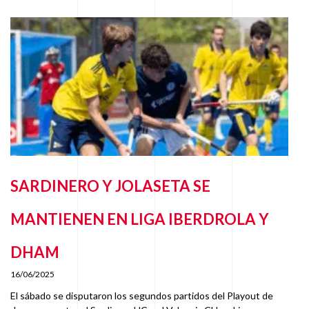
SARDINERO Y JOLASETA SE
MANTIENEN EN LIGA IBERDROLA Y
DHAM
16/06/2025
El sábado se disputaron los segundos partidos del Playout de