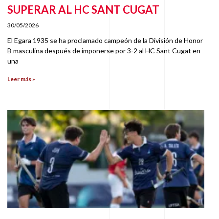
SUPERAR AL HC SANT CUGAT
30/05/2026
El Egara 1935 se ha proclamado campeón de la División de Honor
B masculina después de imponerse por 3-2 al HC Sant Cugat en
una
Leer más »