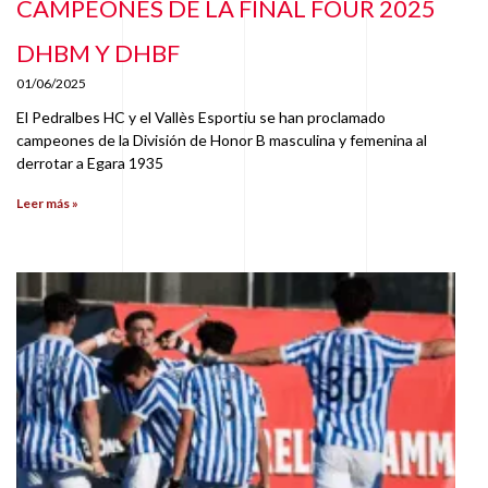
CAMPEONES DE LA FINAL FOUR 2025
DHBM Y DHBF
01/06/2025
El Pedralbes HC y el Vallès Esportiu se han proclamado
campeones de la División de Honor B masculina y femenina al
derrotar a Egara 1935
Leer más »