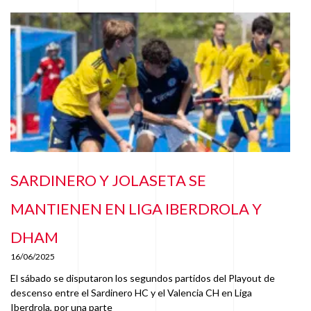
SARDINERO Y JOLASETA SE
MANTIENEN EN LIGA IBERDROLA Y
DHAM
16/06/2025
El sábado se disputaron los segundos partidos del Playout de
descenso entre el Sardinero HC y el Valencia CH en Liga
Iberdrola, por una parte