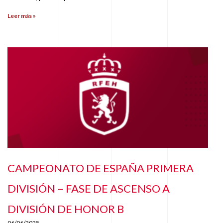
Leer más »
CAMPEONATO DE ESPAÑA PRIMERA
DIVISIÓN – FASE DE ASCENSO A
DIVISIÓN DE HONOR B
06/06/2025