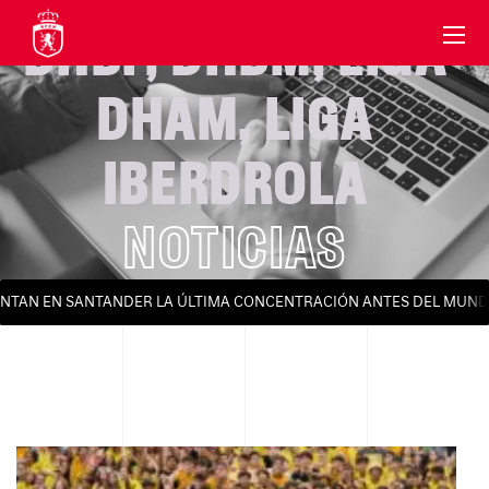
DHBF
,
DHBM
,
LIGA
DHAM
,
LIGA
IBERDROLA
NOTICIAS
ONTAN EN SANTANDER LA ÚLTIMA CONCENTRACIÓN ANTES DEL MUNDI