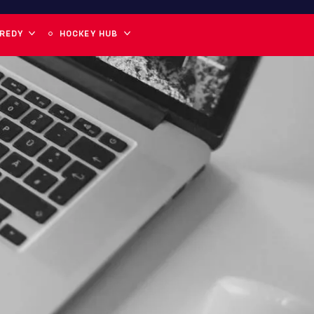
 REDY
HOCKEY HUB