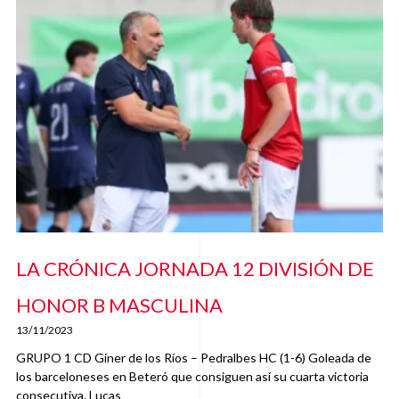
LA CRÓNICA JORNADA 12 DIVISIÓN DE
HONOR B MASCULINA
13/11/2023
GRUPO 1 CD Giner de los Ríos – Pedralbes HC (1-6) Goleada de
los barceloneses en Beteró que consiguen así su cuarta victoria
consecutiva. Lucas