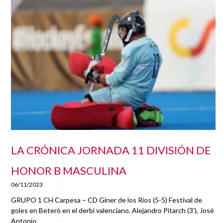
LA CRÓNICA JORNADA 11 DIVISIÓN DE
HONOR B MASCULINA
06/11/2023
GRUPO 1 CH Carpesa – CD Giner de los Ríos (5-5) Festival de
goles en Beteró en el derbi valenciano. Alejandro Pitarch (3’), José
Antonio