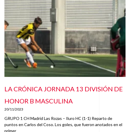
LA CRÓNICA JORNADA 13 DIVISIÓN DE
HONOR B MASCULINA
20/11/2023
GRUPO 1 CH Madrid Las Rozas – Iluro HC (1-1) Reparto de
puntos en Carlos del Coso. Los goles, que fueron anotados en el
primer