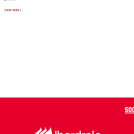
Leer más »
So