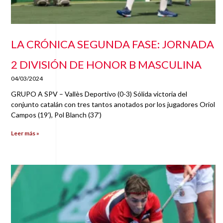
LA CRÓNICA SEGUNDA FASE: JORNADA
2 DIVISIÓN DE HONOR B MASCULINA
04/03/2024
GRUPO A SPV – Vallès Deportivo (0-3) Sólida victoria del
conjunto catalán con tres tantos anotados por los jugadores Oriol
Campos (19’), Pol Blanch (37’)
Leer más »