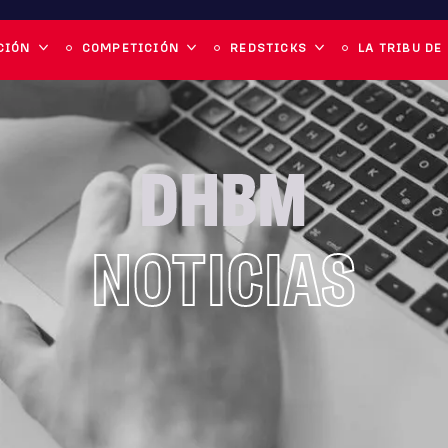
CIÓN
COMPETICIÓN
REDSTICKS
LA TRIBU DE
DHBM
NOTICIAS