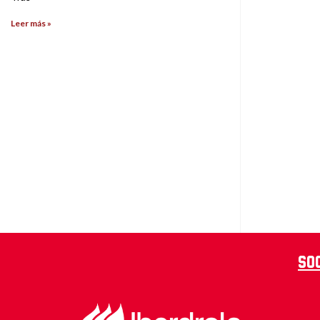
Leer más »
So