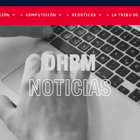
CIÓN
COMPETICIÓN
REDSTICKS
LA TRIBU DE
DHBM
NOTICIAS