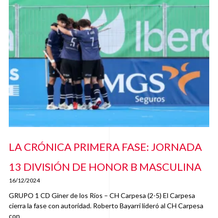
LA CRÓNICA PRIMERA FASE: JORNADA
13 DIVISIÓN DE HONOR B MASCULINA
16/12/2024
GRUPO 1 CD Giner de los Ríos – CH Carpesa (2-5) El Carpesa
cierra la fase con autoridad. Roberto Bayarri lideró al CH Carpesa
con