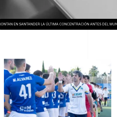
ONTAN EN SANTANDER LA ÚLTIMA CONCENTRACIÓN ANTES DEL MUND