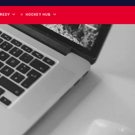
 REDY
HOCKEY HUB