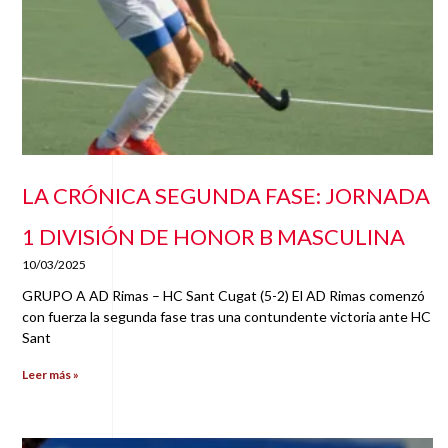
LA CRÓNICA SEGUNDA FASE: JORNADA
1 DIVISIÓN DE HONOR B MASCULINA
10/03/2025
GRUPO A AD Rimas – HC Sant Cugat (5-2) El AD Rimas comenzó
con fuerza la segunda fase tras una contundente victoria ante HC
Sant
Leer más »