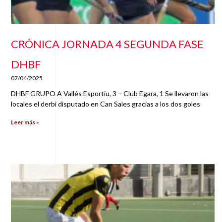
CRÓNICA JORNADA 4 SEGUNDA FASE
DHBF
07/04/2025
DHBF GRUPO A Vallés Esportiu, 3 – Club Egara, 1 Se llevaron las
locales el derbi disputado en Can Sales gracias a los dos goles
Leer más »