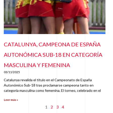
CATALUNYA, CAMPEONA DE ESPAÑA
AUTONÓMICA SUB-18 EN CATEGORÍA
MASCULINA Y FEMENINA
03/11/2025
Catalunya revalida el título en el Campeonato de España
Autonómico Sub-18 tras proclamarse campeona tanto en
categoría masculina como femenina. El torneo, celebrado en el
Leer más »
1
2
3
4