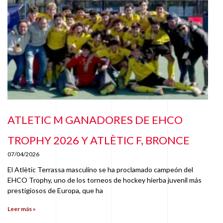
ATLETIC M GANADORES DE EHCO
TROPHY 2026 Y ATLÈTIC F, BRONCE
07/04/2026
El Atlètic Terrassa masculino se ha proclamado campeón del
EHCO Trophy, uno de los torneos de hockey hierba juvenil más
prestigiosos de Europa, que ha
Leer más »