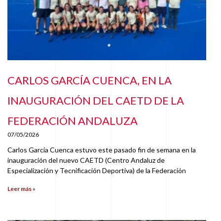
CARLOS GARCÍA CUENCA, EN LA
INAUGURACIÓN DEL CAETD DE LA
FEDERACIÓN ANDALUZA
07/05/2026
Carlos García Cuenca estuvo este pasado fin de semana en la
inauguración del nuevo CAETD (Centro Andaluz de
Especialización y Tecnificación Deportiva) de la Federación
Leer más »