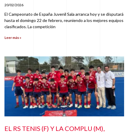
20/02/2026
El Campeonato de España Juvenil Sala arranca hoy y se disputará
hasta el domingo 22 de febrero, reuniendo a los mejores equipos
clasificados. La competición
Leer más »
EL RS TENIS (F) Y LA COMPLU (M),