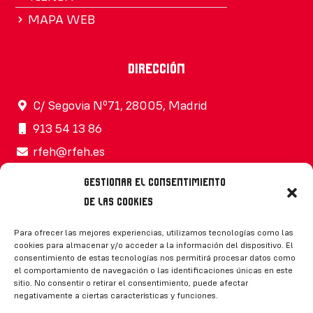
MAPA WEB
Dirección
C/ Segovia Nº71, 28005, Madrid
913 54 13 86
rfeh@rfeh.es
Gestionar el consentimiento
de las cookies
Síguenos
Para ofrecer las mejores experiencias, utilizamos tecnologías como las
cookies para almacenar y/o acceder a la información del dispositivo. El
consentimiento de estas tecnologías nos permitirá procesar datos como
el comportamiento de navegación o las identificaciones únicas en este
sitio. No consentir o retirar el consentimiento, puede afectar
negativamente a ciertas características y funciones.
CONTACTO