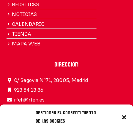
REDSTICKS
NOTICIAS
CALENDARIO
TIENDA
MAPA WEB
Dirección
C/ Segovia Nº71, 28005, Madrid
913 54 13 86
rfeh@rfeh.es
Gestionar el consentimiento
de las cookies
Síguenos