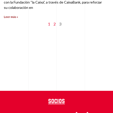
con la Fundación “la Caixa”, a través de CaixaBank, para reforzar
su colaboración en
Leer más »
1
2
3
Socios