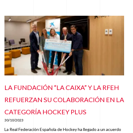
LA FUNDACIÓN “LA CAIXA” Y LA RFEH
REFUERZAN SU COLABORACIÓN EN LA
CATEGORÍA HOCKEY PLUS
30/10/2023
La Real Federación Española de Hockey ha llegado a un acuerdo