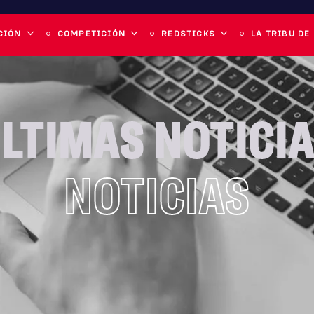
CIÓN
COMPETICIÓN
REDSTICKS
LA TRIBU DE
LTIMAS NOTICI
NOTICIAS