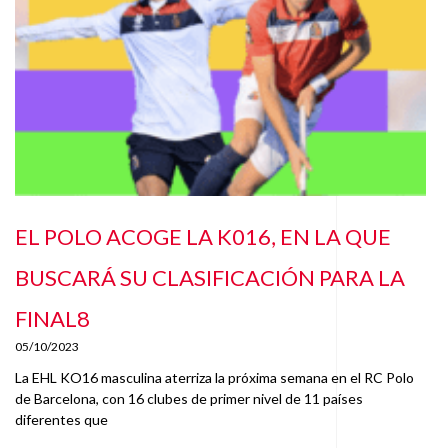
EL POLO ACOGE LA K016, EN LA QUE
BUSCARÁ SU CLASIFICACIÓN PARA LA
FINAL8
05/10/2023
La EHL KO16 masculina aterriza la próxima semana en el RC Polo
de Barcelona, con 16 clubes de primer nivel de 11 países
diferentes que