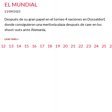
EL MUNDIAL
21/09/2023
Después de su gran papel en el torneo 4 naciones en Düsseldorf,
donde consiguieron una meritoria plaza después de caer en los
shoot-outs ante Alemania,
Leer más »
12
13
14
15
16
17
18
19
20
21
22
23
24
25
2