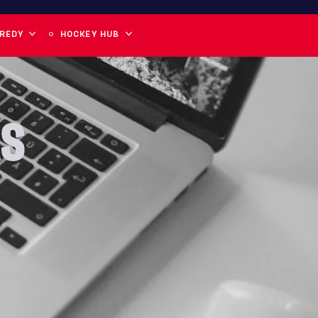
 REDY
HOCKEY HUB
AS