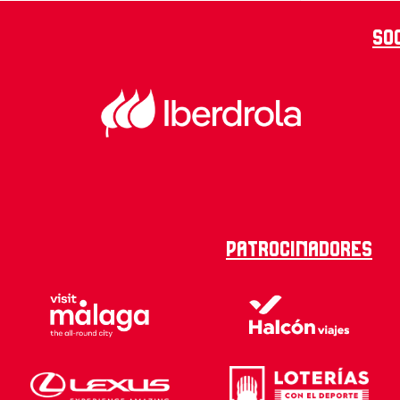
So
Patrocinadores