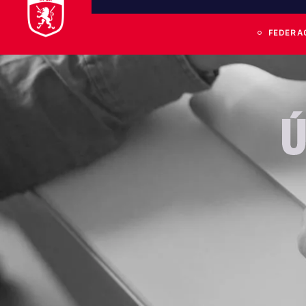
FEDERA
Ú