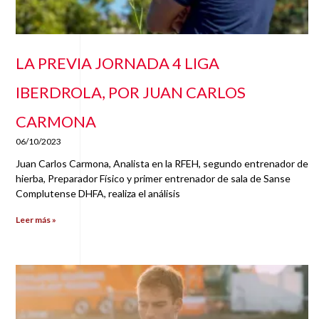
LA PREVIA JORNADA 4 LIGA
IBERDROLA, POR JUAN CARLOS
CARMONA
06/10/2023
Juan Carlos Carmona, Analista en la RFEH, segundo entrenador de
hierba, Preparador Físico y primer entrenador de sala de Sanse
Complutense DHFA, realiza el análisis
Leer más »