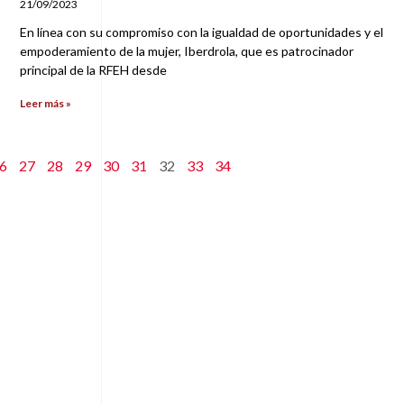
21/09/2023
En línea con su compromiso con la igualdad de oportunidades y el
empoderamiento de la mujer, Iberdrola, que es patrocinador
principal de la RFEH desde
Leer más »
6
27
28
29
30
31
32
33
34