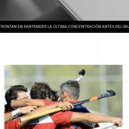
TAN EN SANTANDER LA ÚLTIMA CONCENTRACIÓN ANTES DEL MUNDIAL