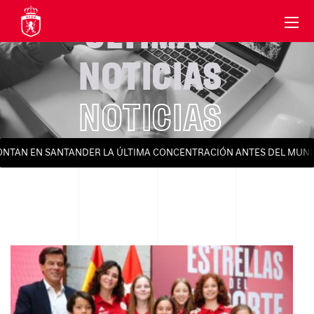
ÚLTIMAS
NOTICIAS
NOTICIAS
AN EN SANTANDER LA ÚLTIMA CONCENTRACIÓN ANTES DEL MUNDIAL