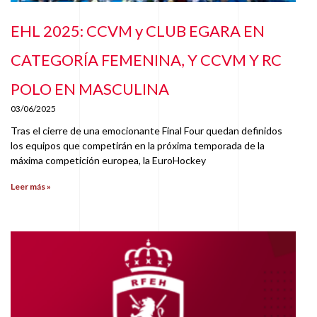
EHL 2025: CCVM y CLUB EGARA EN
CATEGORÍA FEMENINA, Y CCVM Y RC
POLO EN MASCULINA
03/06/2025
Tras el cierre de una emocionante Final Four quedan definidos
los equipos que competirán en la próxima temporada de la
máxima competición europea, la EuroHockey
Leer más »