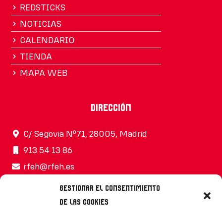
REDSTICKS
NOTICIAS
CALENDARIO
TIENDA
MAPA WEB
Dirección
C/ Segovia Nº71, 28005, Madrid
913 54 13 86
rfeh@rfeh.es
Gestionar el consentimiento
de las cookies
Síguenos