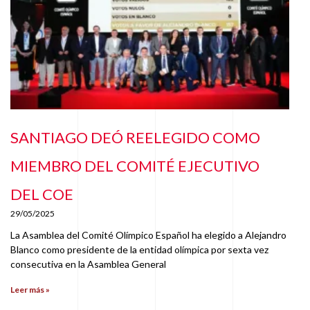
SANTIAGO DEÓ REELEGIDO COMO
MIEMBRO DEL COMITÉ EJECUTIVO
DEL COE
29/05/2025
La Asamblea del Comité Olímpico Español ha elegido a Alejandro
Blanco como presidente de la entidad olímpica por sexta vez
consecutiva en la Asamblea General
Leer más »