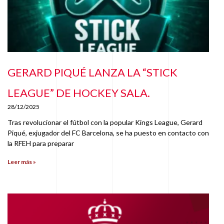
GERARD PIQUÉ LANZA LA “STICK
LEAGUE” DE HOCKEY SALA.
28/12/2025
Tras revolucionar el fútbol con la popular Kings League, Gerard
Piqué, exjugador del FC Barcelona, se ha puesto en contacto con
la RFEH para preparar
Leer más »