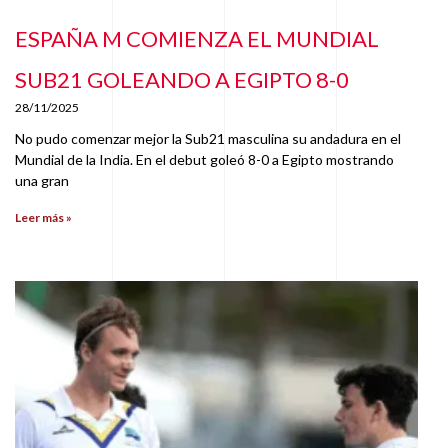
ESPAÑA M COMIENZA EL MUNDIAL
SUB21 GOLEANDO A EGIPTO 8-0
28/11/2025
No pudo comenzar mejor la Sub21 masculina su andadura en el
Mundial de la India. En el debut goleó 8-0 a Egipto mostrando
una gran
Leer más »