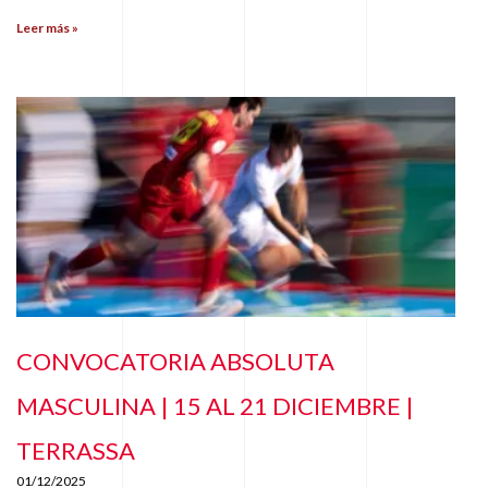
Leer más »
CONVOCATORIA ABSOLUTA
MASCULINA | 15 AL 21 DICIEMBRE |
TERRASSA
01/12/2025