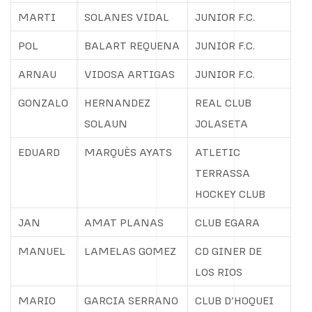
MARTI
SOLANES VIDAL
JUNIOR F.C.
POL
BALART REQUENA
JUNIOR F.C.
ARNAU
VIDOSA ARTIGAS
JUNIOR F.C.
GONZALO
HERNANDEZ
REAL CLUB
SOLAUN
JOLASETA
EDUARD
MARQUÈS AYATS
ATLETIC
TERRASSA
HOCKEY CLUB
JAN
AMAT PLANAS
CLUB EGARA
MANUEL
LAMELAS GOMEZ
CD GINER DE
LOS RIOS
MARIO
GARCIA SERRANO
CLUB D’HOQUEI