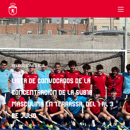
SELECCIONES S18
LISTA DE CONVOCADOS DE LA
CONCENTRACIÓN DE LA SUB18
MASCULINA EN TERRASSA, DEL 1 AL 3
DE JULIO