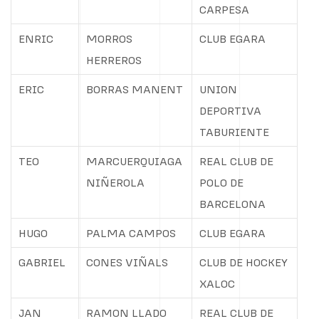
CARPESA
ENRIC
MORROS
CLUB EGARA
HERREROS
ERIC
BORRAS MANENT
UNION
DEPORTIVA
TABURIENTE
TEO
MARCUERQUIAGA
REAL CLUB DE
NIÑEROLA
POLO DE
BARCELONA
HUGO
PALMA CAMPOS
CLUB EGARA
GABRIEL
CONES VIÑALS
CLUB DE HOCKEY
XALOC
JAN
RAMON LLADO
REAL CLUB DE