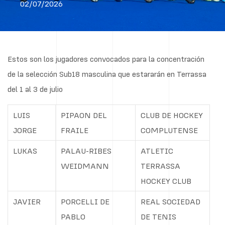
02/07/2026
Estos son los jugadores convocados para la concentración
de la selección Sub18 masculina que estararán en Terrassa
del 1 al 3 de julio
LUIS
PIPAON DEL
CLUB DE HOCKEY
JORGE
FRAILE
COMPLUTENSE
LUKAS
PALAU-RIBES
ATLETIC
WEIDMANN
TERRASSA
HOCKEY CLUB
JAVIER
PORCELLI DE
REAL SOCIEDAD
PABLO
DE TENIS