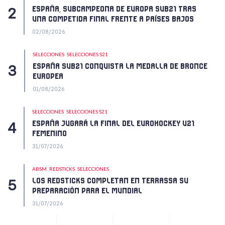
ESPAÑA, SUBCAMPEONA DE EUROPA SUB21 TRAS
UNA COMPETIDA FINAL FRENTE A PAÍSES BAJOS
02/08/2026
SELECCIONES
SELECCIONES S21
ESPAÑA SUB21 CONQUISTA LA MEDALLA DE BRONCE
EUROPEA
01/08/2026
SELECCIONES
SELECCIONES S21
ESPAÑA JUGARÁ LA FINAL DEL EUROHOCKEY U21
FEMENINO
31/07/2026
ABSM
REDSTICKS
SELECCIONES
LOS REDSTICKS COMPLETAN EN TERRASSA SU
PREPARACIÓN PARA EL MUNDIAL
31/07/2026