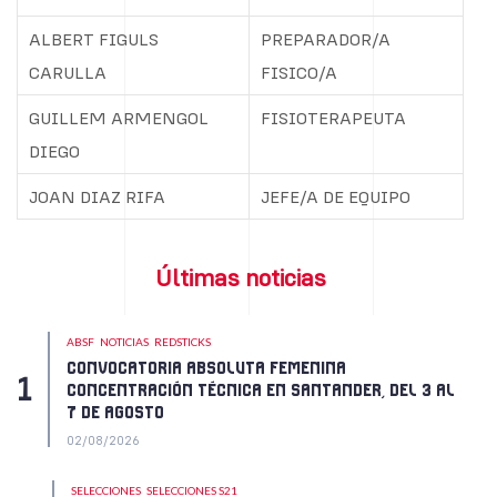
ALBERT FIGULS
PREPARADOR/A
CARULLA
FISICO/A
GUILLEM ARMENGOL
FISIOTERAPEUTA
DIEGO
JOAN DIAZ RIFA
JEFE/A DE EQUIPO
Últimas noticias
ABSF
NOTICIAS
REDSTICKS
CONVOCATORIA ABSOLUTA FEMENINA
CONCENTRACIÓN TÉCNICA EN SANTANDER, DEL 3 AL
7 DE AGOSTO
02/08/2026
SELECCIONES
SELECCIONES S21