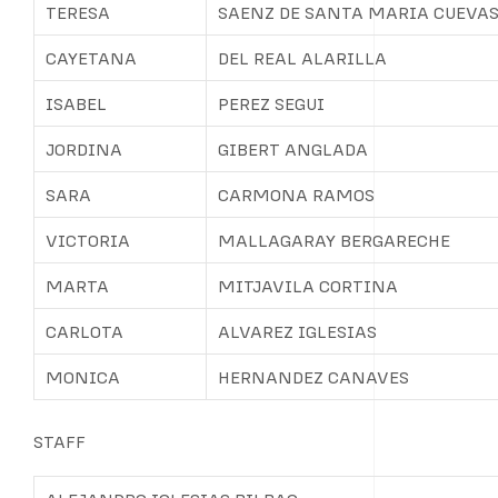
TERESA
SAENZ DE SANTA MARIA CUEVA
CAYETANA
DEL REAL ALARILLA
ISABEL
PEREZ SEGUI
JORDINA
GIBERT ANGLADA
SARA
CARMONA RAMOS
VICTORIA
MALLAGARAY BERGARECHE
MARTA
MITJAVILA CORTINA
CARLOTA
ALVAREZ IGLESIAS
MONICA
HERNANDEZ CANAVES
STAFF