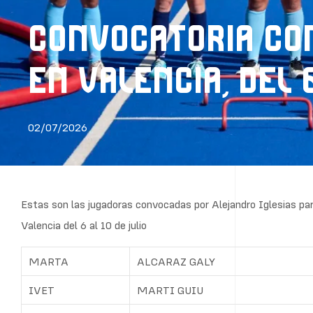
CONVOCATORIA CO
EN VALENCIA, DEL 6
02/07/2026
Estas son las jugadoras convocadas por Alejandro Iglesias par
Valencia del 6 al 10 de julio
MARTA
ALCARAZ GALY
IVET
MARTI GUIU