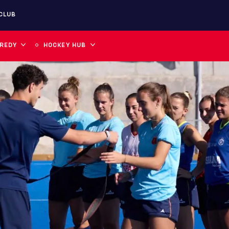
CLUB
 REDY
HOCKEY HUB