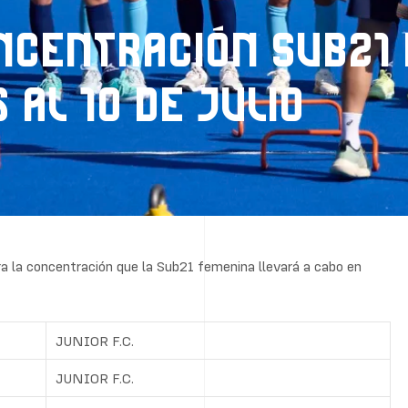
NCENTRACIÓN SUB21
 AL 10 DE JULIO
a la concentración que la Sub21 femenina llevará a cabo en
JUNIOR F.C.
JUNIOR F.C.