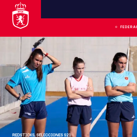
FEDERA
REDSTICKS
,
SELECCIONES S21