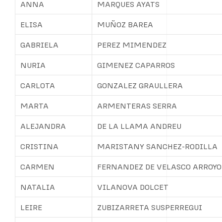
ANNA
MARQUES AYATS
ELISA
MUÑOZ BAREA
GABRIELA
PEREZ MIMENDEZ
NURIA
GIMENEZ CAPARROS
CARLOTA
GONZALEZ GRAULLERA
MARTA
ARMENTERAS SERRA
ALEJANDRA
DE LA LLAMA ANDREU
CRISTINA
MARISTANY SANCHEZ-RODILLA
CARMEN
FERNANDEZ DE VELASCO ARROYO
NATALIA
VILANOVA DOLCET
LEIRE
ZUBIZARRETA SUSPERREGUI