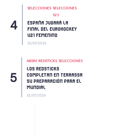
SELECCIONES
SELECCIONES
S21
ESPAÑA JUGARÁ LA
FINAL DEL EUROHOCKEY
U21 FEMENINO
31/07/2026
ABSM
REDSTICKS
SELECCIONES
LOS REDSTICKS
COMPLETAN EN TERRASSA
SU PREPARACIÓN PARA EL
MUNDIAL
31/07/2026