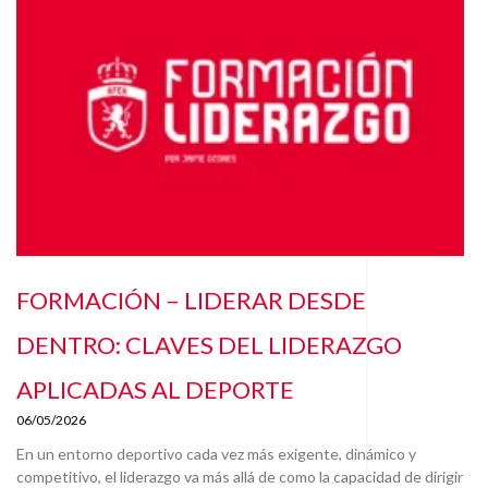
FORMACIÓN – LIDERAR DESDE
DENTRO: CLAVES DEL LIDERAZGO
APLICADAS AL DEPORTE
06/05/2026
En un entorno deportivo cada vez más exigente, dinámico y
competitivo, el liderazgo va más allá de como la capacidad de dirigir