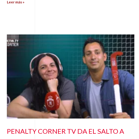
Leer más »
PENALTY CORNER TV DA EL SALTO A