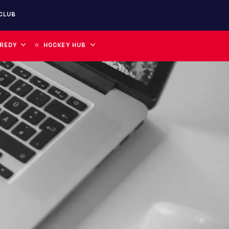
CLUB
 REDY
HOCKEY HUB