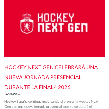
HOCKEY NEXT GEN CELEBRARÁ UNA
NUEVA JORNADA PRESENCIAL
DURANTE LA FINAL4 2026
06/05/2026
Hockey España continúa impulsando el programa Hockey Next
Gen con una nueva jornada presencial, que se celebrará el