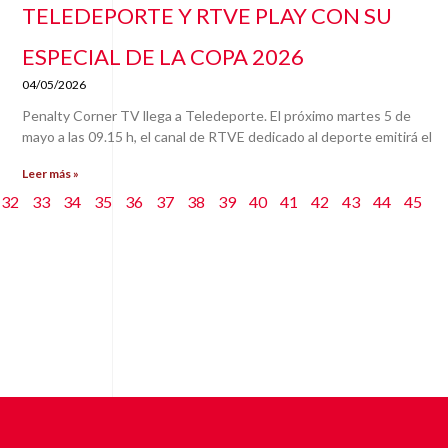
TELEDEPORTE Y RTVE PLAY CON SU
ESPECIAL DE LA COPA 2026
04/05/2026
Penalty Corner TV llega a Teledeporte. El próximo martes 5 de
mayo a las 09.15 h, el canal de RTVE dedicado al deporte emitirá el
Leer más »
32
33
34
35
36
37
38
39
40
41
42
43
44
45