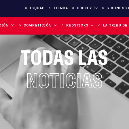
ISQUAD
TIENDA
HOCKEY TV
BUSINESS 
CIÓN
COMPETICIÓN
REDSTICKS
LA TRIBU DE
TODAS LAS
NOTICIAS