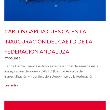
CARLOS GARCÍA CUENCA, EN LA
INAUGURACIÓN DEL CAETD DE LA
FEDERACIÓN ANDALUZA
07/05/2026
Carlos García Cuenca estuvo este pasado fin de semana en la
inauguración del nuevo CAETD (Centro Andaluz de
Especialización y Tecnificación Deportiva) de la Federación
Leer más »