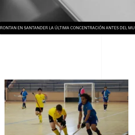
RONTAN EN SANTANDER LA ÚLTIMA CONCENTRACIÓN ANTES DEL MUN