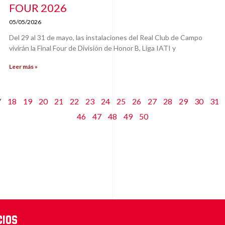
FOUR 2026
05/05/2026
Del 29 al 31 de mayo, las instalaciones del Real Club de Campo
vivirán la Final Four de División de Honor B, Liga IATI y
Leer más »
7
18
19
20
21
22
23
24
25
26
27
28
29
30
31
46
47
48
49
50
cios