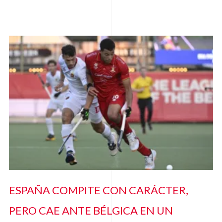
ESPAÑA COMPITE CON CARÁCTER,
PERO CAE ANTE BÉLGICA EN UN