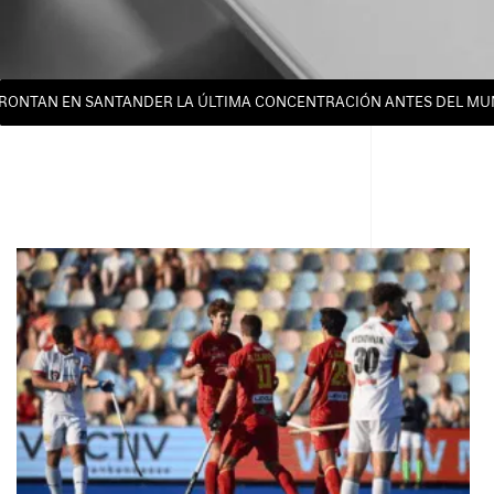
AN EN SANTANDER LA ÚLTIMA CONCENTRACIÓN ANTES DEL MUNDIAL