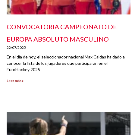
CONVOCATORIA CAMPEONATO DE
EUROPA ABSOLUTO MASCULINO
22/07/2025
En el día de hoy, el seleccionador nacional Max Caldas ha dado a
conocer la lista de los jugadores que participarán en el
EuroHockey 2025
Leer más »