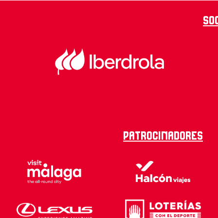
So
Patrocinadores