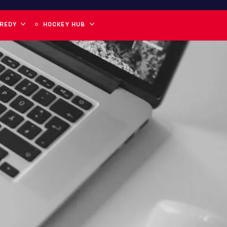
 REDY
HOCKEY HUB