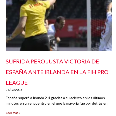
SUFRIDA PERO JUSTA VICTORIA DE
ESPAÑA ANTE IRLANDA EN LA FIH PRO
LEAGUE
21/06/2025
España superó a Irlanda 2-4 gracias a su acierto en los últimos
minutos en un encuentro en el que la mayoría fue por detrás en
Leer más »