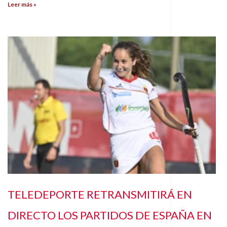
Leer más »
TELEDEPORTE RETRANSMITIRÁ EN
DIRECTO LOS PARTIDOS DE ESPAÑA EN