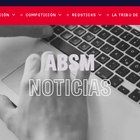
CIÓN
COMPETICIÓN
REDSTICKS
LA TRIBU DE
ABSM
NOTICIAS