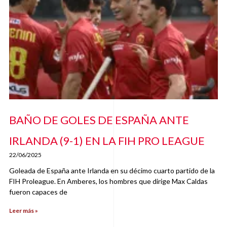
BAÑO DE GOLES DE ESPAÑA ANTE
IRLANDA (9-1) EN LA FIH PRO LEAGUE
22/06/2025
Goleada de España ante Irlanda en su décimo cuarto partido de la
FIH Proleague. En Amberes, los hombres que dirige Max Caldas
fueron capaces de
Leer más »