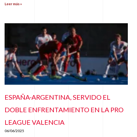
Leer más »
ESPAÑA-ARGENTINA, SERVIDO EL
DOBLE ENFRENTAMIENTO EN LA PRO
LEAGUE VALENCIA
06/06/2025