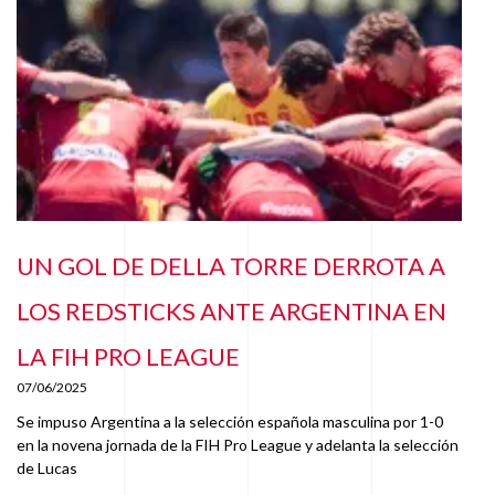
UN GOL DE DELLA TORRE DERROTA A
LOS REDSTICKS ANTE ARGENTINA EN
LA FIH PRO LEAGUE
07/06/2025
Se impuso Argentina a la selección española masculina por 1-0
en la novena jornada de la FIH Pro League y adelanta la selección
de Lucas