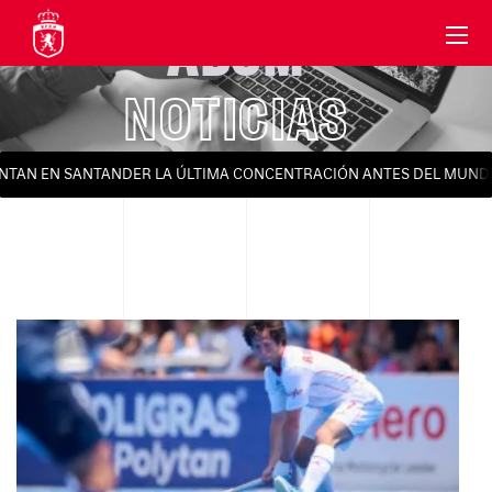
ABSM
NOTICIAS
N EN SANTANDER LA ÚLTIMA CONCENTRACIÓN ANTES DEL MUNDIAL 