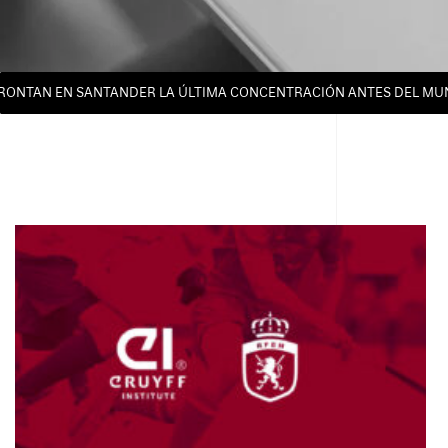
AN EN SANTANDER LA ÚLTIMA CONCENTRACIÓN ANTES DEL MUNDIAL 