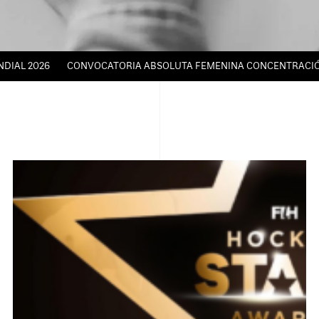
2026
CONVOCATORIA ABSOLUTA FEMENINA CONCENTRACIÓN TÉCNI