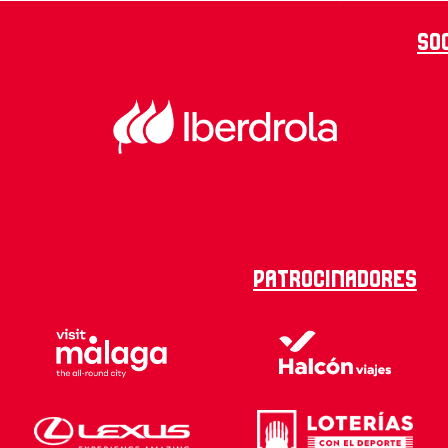
So
Patrocinadores