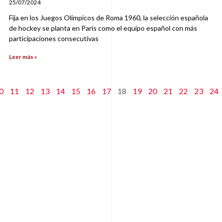
25/07/2024
Fija en los Juegos Olímpicos de Roma 1960, la selección española
de hockey se planta en París como el equipo español con más
participaciones consecutivas
Leer más »
0
11
12
13
14
15
16
17
18
19
20
21
22
23
24