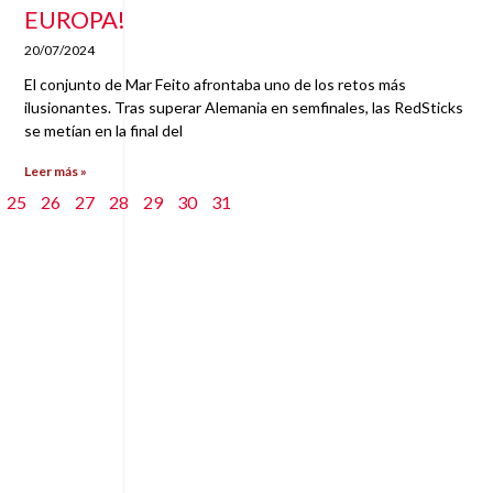
EUROPA!
20/07/2024
El conjunto de Mar Feito afrontaba uno de los retos más
ilusionantes. Tras superar Alemania en semfinales, las RedSticks
se metían en la final del
Leer más »
25
26
27
28
29
30
31