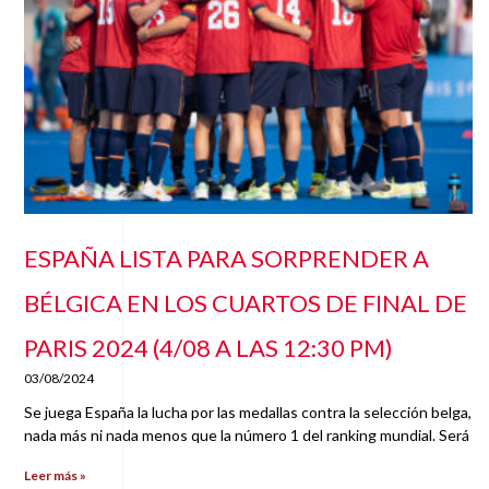
ESPAÑA LISTA PARA SORPRENDER A
BÉLGICA EN LOS CUARTOS DE FINAL DE
PARIS 2024 (4/08 A LAS 12:30 PM)
03/08/2024
Se juega España la lucha por las medallas contra la selección belga,
nada más ni nada menos que la número 1 del ranking mundial. Será
Leer más »