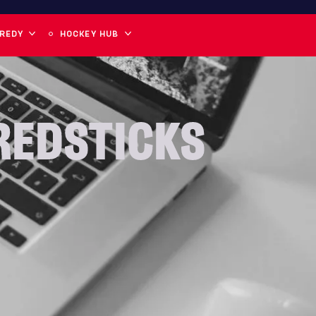
 REDY
HOCKEY HUB
REDSTICKS