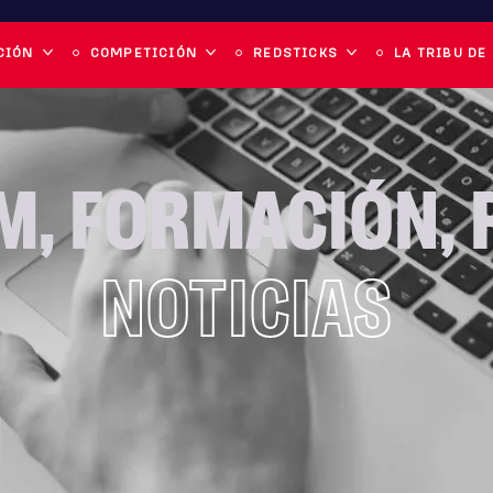
CIÓN
COMPETICIÓN
REDSTICKS
LA TRIBU DE
M
,
FORMACIÓN
,
NOTICIAS