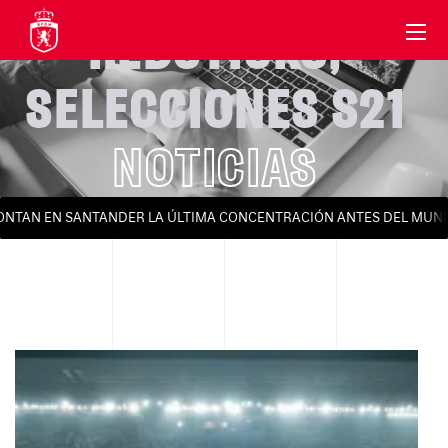
REDSTICKS
,
SELECCIONES S21
NOTICIAS
AN EN SANTANDER LA ÚLTIMA CONCENTRACIÓN ANTES DEL MUNDIAL