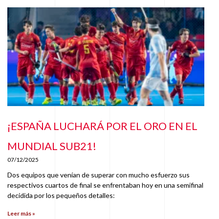
¡ESPAÑA LUCHARÁ POR EL ORO EN EL
MUNDIAL SUB21!
07/12/2025
Dos equipos que venían de superar con mucho esfuerzo sus
respectivos cuartos de final se enfrentaban hoy en una semifinal
decidida por los pequeños detalles:
Leer más »