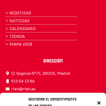
REDSTICKS
NOTICIAS
CALENDARIO
TIENDA
MAPA WEB
Dirección
C/ Segovia Nº71, 28005, Madrid
913 54 13 86
rfeh@rfeh.es
Gestionar el consentimiento