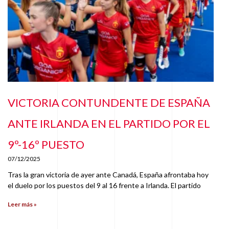
VICTORIA CONTUNDENTE DE ESPAÑA
ANTE IRLANDA EN EL PARTIDO POR EL
9º-16º PUESTO
07/12/2025
Tras la gran victoria de ayer ante Canadá, España afrontaba hoy
el duelo por los puestos del 9 al 16 frente a Irlanda. El partido
Leer más »