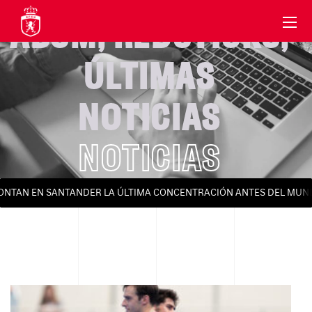
ABSM
,
REDSTICKS
,
ÚLTIMAS
NOTICIAS
NOTICIAS
AN EN SANTANDER LA ÚLTIMA CONCENTRACIÓN ANTES DEL MUNDIAL