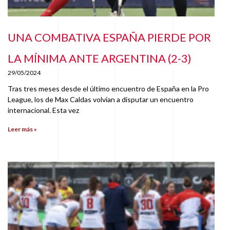
UNA COMBATIVA ESPAÑA PIERDE POR
LA MÍNIMA ANTE ARGENTINA (2-3)
29/05/2024
Tras tres meses desde el último encuentro de España en la Pro
League, los de Max Caldas volvían a disputar un encuentro
internacional. Esta vez
Leer más »