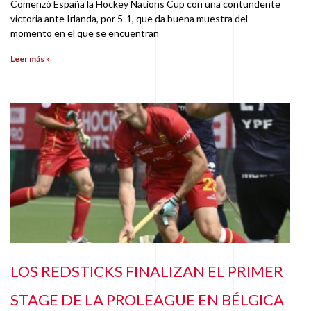
Comenzó España la Hockey Nations Cup con una contundente
victoria ante Irlanda, por 5-1, que da buena muestra del
momento en el que se encuentran
Leer más »
LOS REDSTICKS FINALIZAN EL PRIMER
STAGE DE LA PROLEAGUE EN BÉLGICA