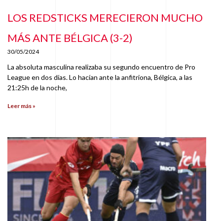
LOS REDSTICKS MERECIERON MUCHO
MÁS ANTE BÉLGICA (3-2)
30/05/2024
La absoluta masculina realizaba su segundo encuentro de Pro
League en dos días. Lo hacían ante la anfitriona, Bélgica, a las
21:25h de la noche,
Leer más »