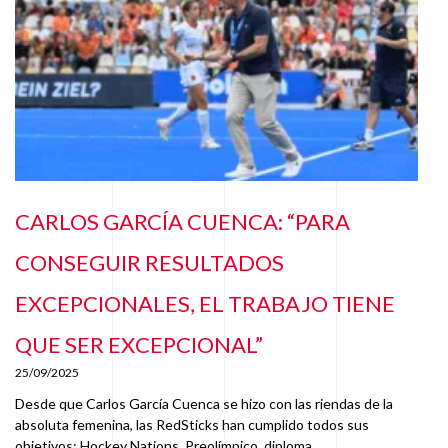
CARLOS GARCÍA CUENCA: “PARA
CONSEGUIR RESULTADOS
EXCEPCIONALES, EL TRABAJO TIENE
QUE SER EXCEPCIONAL”
25/09/2025
Desde que Carlos García Cuenca se hizo con las riendas de la
absoluta femenina, las RedSticks han cumplido todos sus
objetivos: Hockey Nations, Preolímpico, diploma