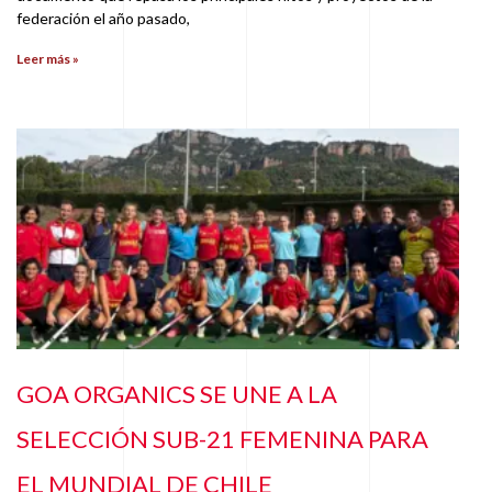
federación el año pasado,
Leer más »
GOA ORGANICS SE UNE A LA
SELECCIÓN SUB-21 FEMENINA PARA
EL MUNDIAL DE CHILE