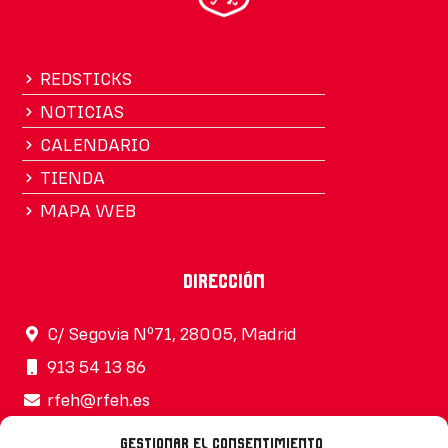
REDSTICKS
NOTICIAS
CALENDARIO
TIENDA
MAPA WEB
Dirección
C/ Segovia Nº71, 28005, Madrid
913 54 13 86
rfeh@rfeh.es
Gestionar el consentimiento