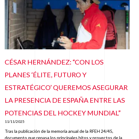
CÉSAR HERNÁNDEZ: “CON LOS
PLANES ‘ÉLITE, FUTURO Y
ESTRATÉGICO’ QUEREMOS ASEGURAR
LA PRESENCIA DE ESPAÑA ENTRE LAS
POTENCIAS DEL HOCKEY MUNDIAL”
11/11/2025
Tras la publicación de la memoria anual de la RFEH 24/45,
documento que repasa los principales hitos y proyectos de la