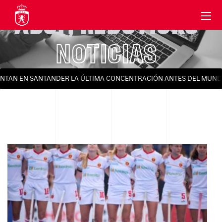
ABSF
,
REDSTICKS
NOTICIAS
ONTAN EN SANTANDER LA ÚLTIMA CONCENTRACIÓN ANTES DEL MUNDI