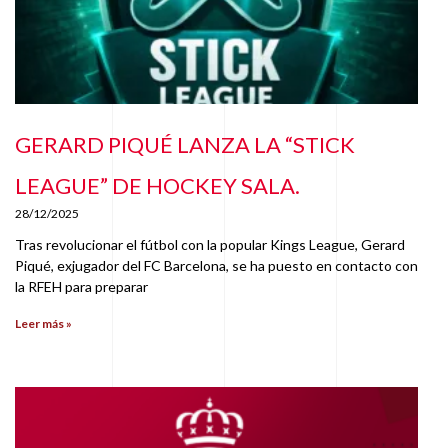
GERARD PIQUÉ LANZA LA “STICK
LEAGUE” DE HOCKEY SALA.
28/12/2025
Tras revolucionar el fútbol con la popular Kings League, Gerard
Piqué, exjugador del FC Barcelona, se ha puesto en contacto con
la RFEH para preparar
Leer más »