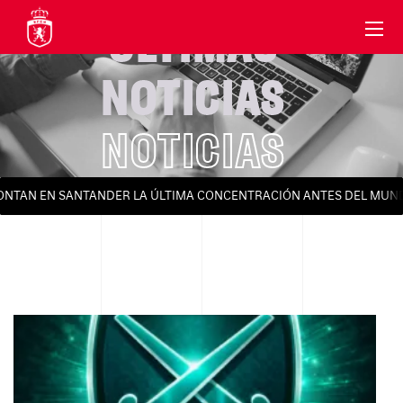
ÚLTIMAS
NOTICIAS
NOTICIAS
TAN EN SANTANDER LA ÚLTIMA CONCENTRACIÓN ANTES DEL MUNDIAL