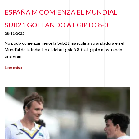
ESPAÑA M COMIENZA EL MUNDIAL
SUB21 GOLEANDO A EGIPTO 8-0
28/11/2025
No pudo comenzar mejor la Sub21 masculina su andadura en el
Mundial de la India. En el debut goleó 8-0 a Egipto mostrando
una gran
Leer más »