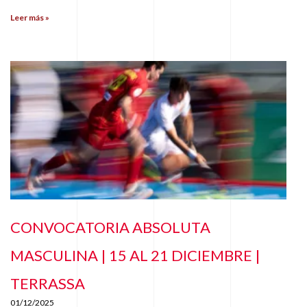
Leer más »
CONVOCATORIA ABSOLUTA
MASCULINA | 15 AL 21 DICIEMBRE |
TERRASSA
01/12/2025