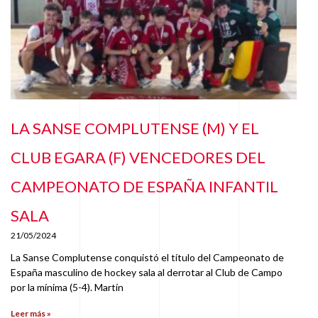
LA SANSE COMPLUTENSE (M) Y EL
CLUB EGARA (F) VENCEDORES DEL
CAMPEONATO DE ESPAÑA INFANTIL
SALA
21/05/2024
La Sanse Complutense conquistó el título del Campeonato de
España masculino de hockey sala al derrotar al Club de Campo
por la mínima (5-4). Martín
Leer más »