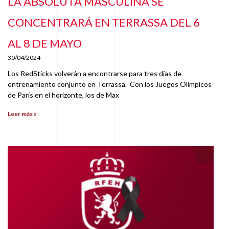
LA ABSOLUTA MASCULINA SE
CONCENTRARÁ EN TERRASSA DEL 6
AL 8 DE MAYO
30/04/2024
Los RedSticks volverán a encontrarse para tres días de
entrenamiento conjunto en Terrassa. Con los Juegos Olímpicos
de París en el horizonte, los de Max
Leer más »