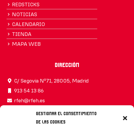
REDSTICKS
NOTICIAS
CALENDARIO
TIENDA
MAPA WEB
Dirección
C/ Segovia Nº71, 28005, Madrid
913 54 13 86
rfeh@rfeh.es
Gestionar el consentimiento
de las cookies
Síguenos