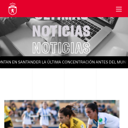
ÚLTIMAS
NOTICIAS
NOTICIAS
AN EN SANTANDER LA ÚLTIMA CONCENTRACIÓN ANTES DEL MUNDIAL