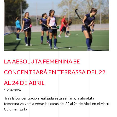
LA ABSOLUTA FEMENINA SE
CONCENTRARÁ EN TERRASSA DEL 22
AL 24 DE ABRIL
18/04/2024
Tras la concentración realizada esta semana, la absoluta
femenina volverá a verse las caras del 22 al 24 de Abril en el Marti
Colomer. Esta