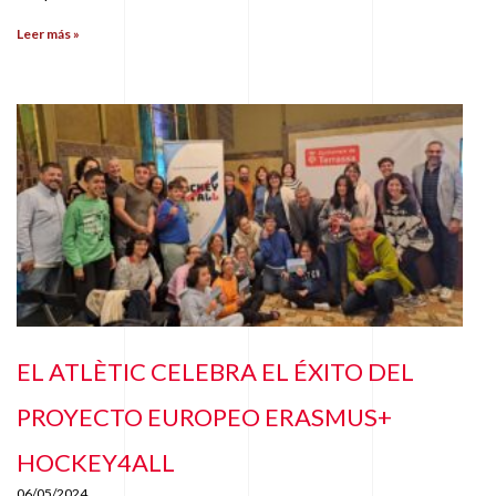
Leer más »
EL ATLÈTIC CELEBRA EL ÉXITO DEL
PROYECTO EUROPEO ERASMUS+
HOCKEY4ALL
06/05/2024