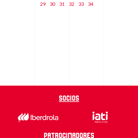
29
30
31
32
33
34
Socios
Patrocinadores