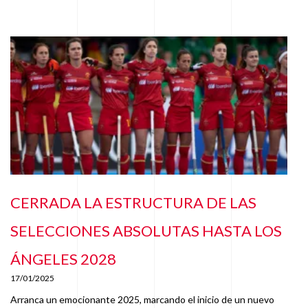
CERRADA LA ESTRUCTURA DE LAS
SELECCIONES ABSOLUTAS HASTA LOS
ÁNGELES 2028
17/01/2025
Arranca un emocionante 2025, marcando el inicio de un nuevo