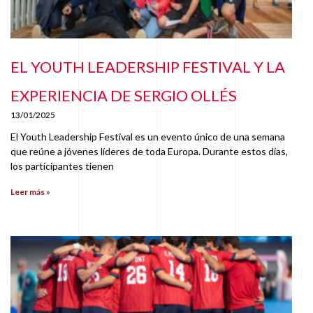
EL YOUTH LEADERSHIP FESTIVAL Y LA
EXPERIENCIA DE SERGIO OLLÉS
13/01/2025
El Youth Leadership Festival es un evento único de una semana
que reúne a jóvenes líderes de toda Europa. Durante estos días,
los participantes tienen
Leer más »