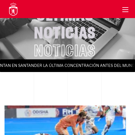
ÚLTIMAS
NOTICIAS
NOTICIAS
AN EN SANTANDER LA ÚLTIMA CONCENTRACIÓN ANTES DEL MUNDIAL 