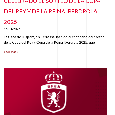
CELEBRADO EL SORTEO DE LA COPA
DEL REY Y DE LA REINA IBERDROLA
2025
15/01/2025
La Casa de l’Esport, en Terrassa, ha sido el escenario del sorteo
de la Copa del Rey y Copa de la Reina Iberdrola 2025, que
Leer más »