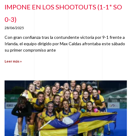
IMPONE EN LOS SHOOTOUTS (1-1* SO
0-3)
28/06/2025
Con gran confianza tras la contundente victoria por 9-1 frente a
Irlanda, el equipo dirigido por Max Caldas afrontaba este sábado
su primer compromiso ante
Leer más »