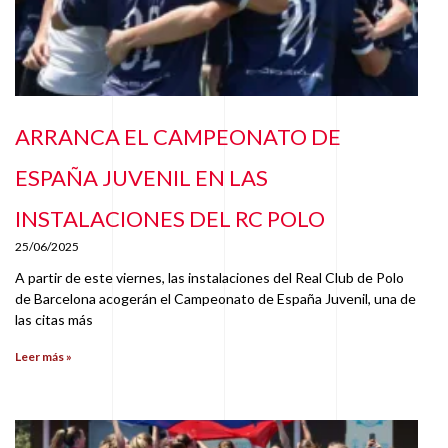
ARRANCA EL CAMPEONATO DE
ESPAÑA JUVENIL EN LAS
INSTALACIONES DEL RC POLO
25/06/2025
A partir de este viernes, las instalaciones del Real Club de Polo
de Barcelona acogerán el Campeonato de España Juvenil, una de
las citas más
Leer más »