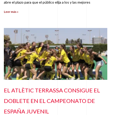
abre el plazo para que el público elija a los y las mejores
Leer más »
EL ATLÈTIC TERRASSA CONSIGUE EL
DOBLETE EN EL CAMPEONATO DE
ESPAÑA JUVENIL