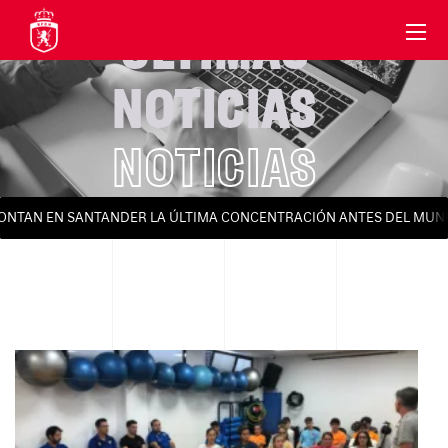
ÚLTIMAS
NOTICIAS
NOTICIAS
RONTAN EN SANTANDER LA ÚLTIMA CONCENTRACIÓN ANTES DEL MUND