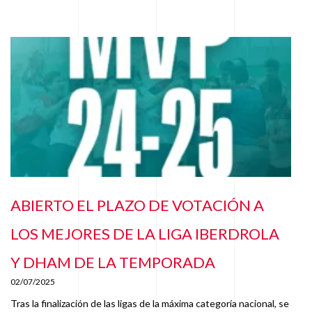
ABIERTO EL PLAZO DE VOTACIÓN A
LOS MEJORES DE LA LIGA IBERDROLA
Y DHAM DE LA TEMPORADA
02/07/2025
Tras la finalización de las ligas de la máxima categoría nacional, se