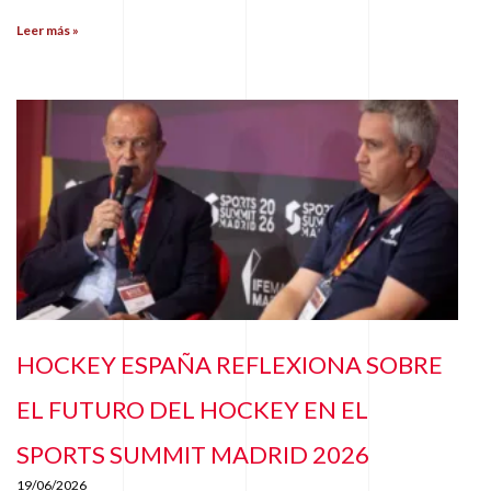
Leer más »
HOCKEY ESPAÑA REFLEXIONA SOBRE
EL FUTURO DEL HOCKEY EN EL
SPORTS SUMMIT MADRID 2026
19/06/2026