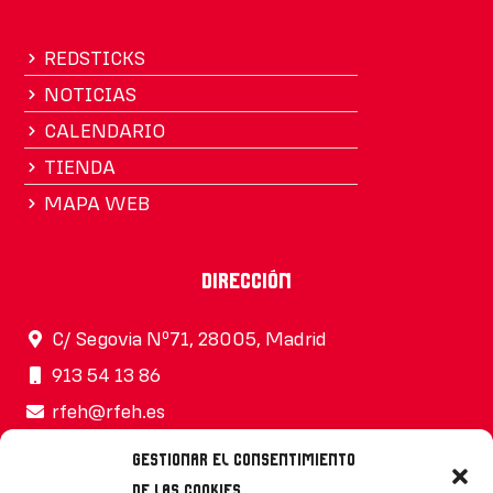
REDSTICKS
NOTICIAS
CALENDARIO
TIENDA
MAPA WEB
Dirección
C/ Segovia Nº71, 28005, Madrid
913 54 13 86
rfeh@rfeh.es
Gestionar el consentimiento
de las cookies