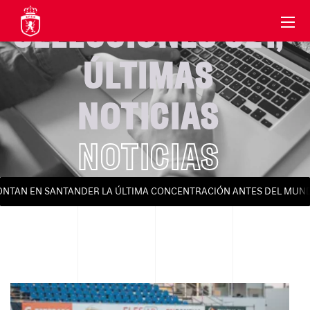
SELECCIONES S21
,
ÚLTIMAS
NOTICIAS
NOTICIAS
AN EN SANTANDER LA ÚLTIMA CONCENTRACIÓN ANTES DEL MUNDIAL