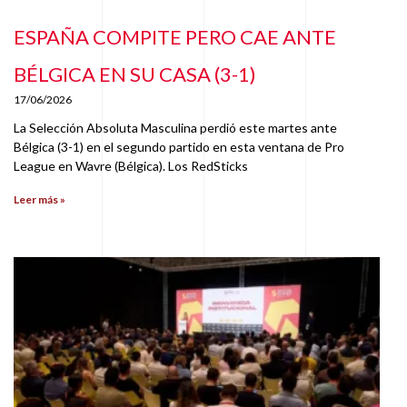
ESPAÑA COMPITE PERO CAE ANTE
BÉLGICA EN SU CASA (3-1)
17/06/2026
La Selección Absoluta Masculina perdió este martes ante
Bélgica (3-1) en el segundo partido en esta ventana de Pro
League en Wavre (Bélgica). Los RedSticks
Leer más »