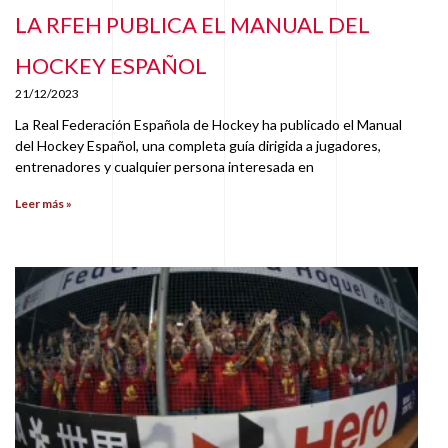
LA RFEH PUBLICA EL MANUAL DEL
HOCKEY ESPAÑOL
21/12/2023
La Real Federación Española de Hockey ha publicado el Manual
del Hockey Español, una completa guía dirigida a jugadores,
entrenadores y cualquier persona interesada en
Leer más »