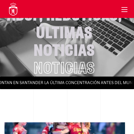
ABSF
,
REDSTICKS
,
ÚLTIMAS
NOTICIAS
NOTICIAS
AN EN SANTANDER LA ÚLTIMA CONCENTRACIÓN ANTES DEL MUNDIAL