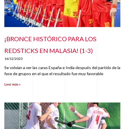
¡BRONCE HISTÓRICO PARA LOS
REDSTICKS EN MALASIA! (1-3)
16/12/2023
Se volvían a ver las caras España e India después del partido de la
fase de grupos en el que el resultado fue muy favorable
Leer más »