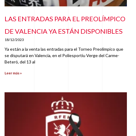
LAS ENTRADAS PARA EL PREOLÍMPICO
DE VALENCIA YA ESTÁN DISPONIBLES
18/12/2023
Ya están a la venta las entradas para el Torneo Preolímpico que
se disputará en Valencia, en el Poliesportiu Verge del Carme-
Beteró, del 13 al
Leer más »