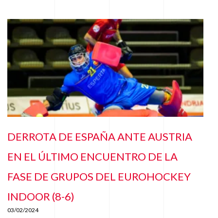
DERROTA DE ESPAÑA ANTE AUSTRIA
EN EL ÚLTIMO ENCUENTRO DE LA
FASE DE GRUPOS DEL EUROHOCKEY
INDOOR (8-6)
03/02/2024